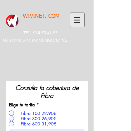
WIVINET. COM
TEL.
964 53 41 53
Wireless Vila-real Networks S.L.
Consulta la cobertura de
Fibra
Elige tu tarifa
*
Fibra 100 22,90€
Fibra 300 26,90€
Fibra 600 31,90€